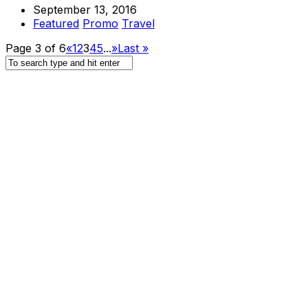
September 13, 2016
Featured
Promo
Travel
Page 3 of 6
«
1
2
3
4
5
...
»
Last »