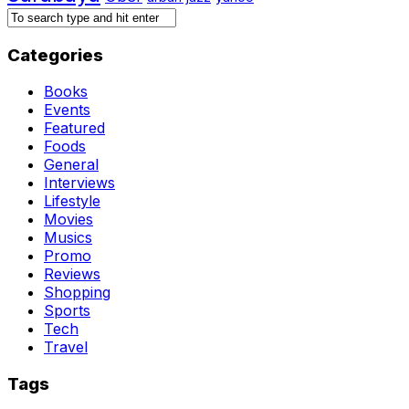
Categories
Books
Events
Featured
Foods
General
Interviews
Lifestyle
Movies
Musics
Promo
Reviews
Shopping
Sports
Tech
Travel
Tags