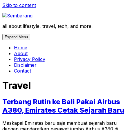
Skip to content
all about lifestyle, travel, tech, and more.
Expand Menu
Home
About
Privacy Policy
Disclaimer
Contact
Travel
Terbang Rutin ke Bali Pakai Airbus
A380, Emirates Cetak Sejarah Baru
Maskapai Emirates baru saja membuat sejarah baru
dengan mendaratkan pesawat jumbo Airbus A380 di