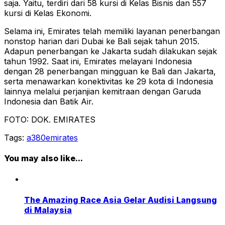
saja. Yaitu, terdiri dari 58 kursi di Kelas Bisnis dan 557
kursi di Kelas Ekonomi.
Selama ini, Emirates telah memiliki layanan penerbangan
nonstop harian dari Dubai ke Bali sejak tahun 2015.
Adapun penerbangan ke Jakarta sudah dilakukan sejak
tahun 1992. Saat ini, Emirates melayani Indonesia
dengan 28 penerbangan mingguan ke Bali dan Jakarta,
serta menawarkan konektivitas ke 29 kota di Indonesia
lainnya melalui perjanjian kemitraan dengan Garuda
Indonesia dan Batik Air.
FOTO: DOK. EMIRATES
Tags:
a380
emirates
You may also like...
The Amazing Race Asia Gelar Audisi Langsung
di Malaysia