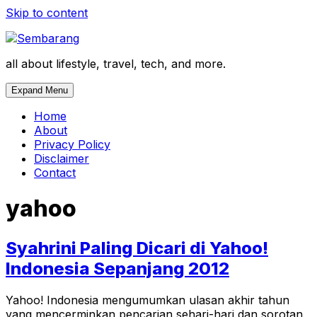
Skip to content
all about lifestyle, travel, tech, and more.
Expand Menu
Home
About
Privacy Policy
Disclaimer
Contact
yahoo
Syahrini Paling Dicari di Yahoo!
Indonesia Sepanjang 2012
Yahoo! Indonesia mengumumkan ulasan akhir tahun
yang mencerminkan pencarian sehari-hari dan sorotan