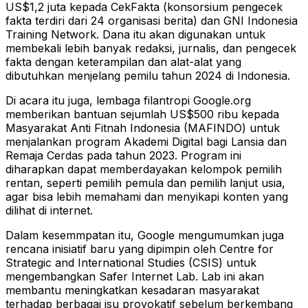
US$1,2 juta kepada CekFakta (konsorsium pengecek
fakta terdiri dari 24 organisasi berita) dan GNI Indonesia
Training Network. Dana itu akan digunakan untuk
membekali lebih banyak redaksi, jurnalis, dan pengecek
fakta dengan keterampilan dan alat-alat yang
dibutuhkan menjelang pemilu tahun 2024 di Indonesia.
Di acara itu juga, lembaga filantropi Google.org
memberikan bantuan sejumlah US$500 ribu kepada
Masyarakat Anti Fitnah Indonesia (MAFINDO) untuk
menjalankan program Akademi Digital bagi Lansia dan
Remaja Cerdas pada tahun 2023. Program ini
diharapkan dapat memberdayakan kelompok pemilih
rentan, seperti pemilih pemula dan pemilih lanjut usia,
agar bisa lebih memahami dan menyikapi konten yang
dilihat di internet.
Dalam kesemmpatan itu, Google mengumumkan juga
rencana inisiatif baru yang dipimpin oleh Centre for
Strategic and International Studies (CSIS) untuk
mengembangkan Safer Internet Lab. Lab ini akan
membantu meningkatkan kesadaran masyarakat
terhadap berbagai isu provokatif sebelum berkembang