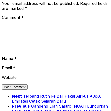
Your email address will not be published.
Required fields
are marked
*
Comment
*
Name
*
Email
*
Website
Next
Terbang Rutin ke Bali Pakai Airbus A380,
Emirates Cetak Sejarah Baru
Previous
Gandeng Dian Sastro, NOAH Luncurkan
Versi Baru Klip Video “Khayalan Tingkat Tinggi”