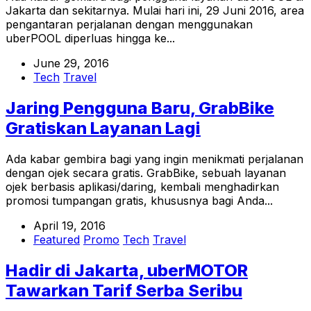
Jakarta dan sekitarnya. Mulai hari ini, 29 Juni 2016, area
pengantaran perjalanan dengan menggunakan
uberPOOL diperluas hingga ke...
June 29, 2016
Tech
Travel
Jaring Pengguna Baru, GrabBike
Gratiskan Layanan Lagi
Ada kabar gembira bagi yang ingin menikmati perjalanan
dengan ojek secara gratis. GrabBike, sebuah layanan
ojek berbasis aplikasi/daring, kembali menghadirkan
promosi tumpangan gratis, khususnya bagi Anda...
April 19, 2016
Featured
Promo
Tech
Travel
Hadir di Jakarta, uberMOTOR
Tawarkan Tarif Serba Seribu