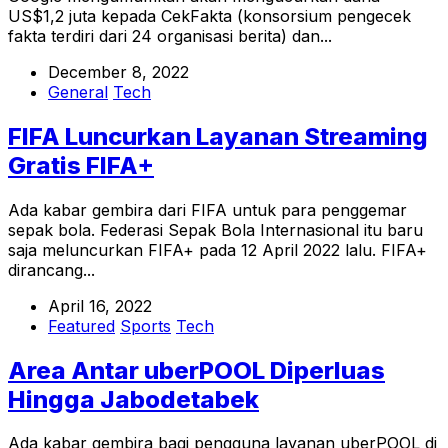
US$1,2 juta kepada CekFakta (konsorsium pengecek
fakta terdiri dari 24 organisasi berita) dan...
December 8, 2022
General
Tech
FIFA Luncurkan Layanan Streaming
Gratis FIFA+
Ada kabar gembira dari FIFA untuk para penggemar
sepak bola. Federasi Sepak Bola Internasional itu baru
saja meluncurkan FIFA+ pada 12 April 2022 lalu. FIFA+
dirancang...
April 16, 2022
Featured
Sports
Tech
Area Antar uberPOOL Diperluas
Hingga Jabodetabek
Ada kabar gembira bagi pengguna layanan uberPOOL di