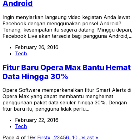
Android
Ingin menyiarkan langsung video kegiatan Anda lewat
Facebook dengan menggunakan ponsel Android?
Tenang, kesempatan itu segera datang. Minggu depan,
Facebook Live akan tersedia bagi pengguna Android,...
February 26, 2016
Tech
Fitur Baru Opera Max Bantu Hemat
Data Hingga 30%
Opera Software memperkenalkan fitur Smart Alerts di
Opera Max yang dapat membantu menghemat
penggunaan paket data seluler hingga 30%. Dengan
fitur baru itu, pengguna tidak perlu...
February 22, 2016
Tech
Page 4 of 19
« First
«
...
2
3
4
5
6
...
10
...
»
Last »