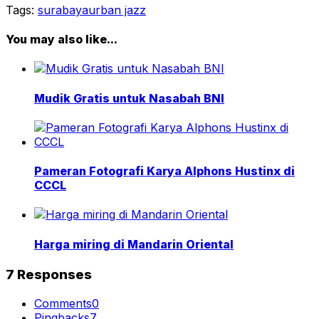
Tags:
surabaya
urban jazz
You may also like...
Mudik Gratis untuk Nasabah BNI
Pameran Fotografi Karya Alphons Hustinx di
CCCL
Harga miring di Mandarin Oriental
7 Responses
Comments
0
Pingbacks
7