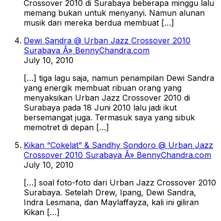
Crossover 2010 di Surabaya beberapa minggu lalu
memang bukan untuk menyanyi. Namun alunan
musik dari mereka berdua membuat […]
Dewi Sandra @ Urban Jazz Crossover 2010
Surabaya Â» BennyChandra.com
July 10, 2010
[…] tiga lagu saja, namun penampilan Dewi Sandra
yang energik membuat ribuan orang yang
menyaksikan Urban Jazz Crossover 2010 di
Surabaya pada 18 Juni 2010 lalu jadi ikut
bersemangat juga. Termasuk saya yang sibuk
memotret di depan […]
Kikan “Cokelat” & Sandhy Sondoro @ Urban Jazz
Crossover 2010 Surabaya Â» BennyChandra.com
July 10, 2010
[…] soal foto-foto dari Urban Jazz Crossover 2010
Surabaya. Setelah Drew, Ipang, Dewi Sandra,
Indra Lesmana, dan Maylaffayza, kali ini giliran
Kikan […]