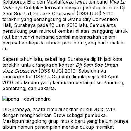
Kolaborasi Ello dan Maylaffayza lewat tembang
Viva La
Vida
-nya Coldplay ternyata menjadi penutup konser Dji
Sam Soe Urban Jazz Crossover (DSS UJC) 2010
terakhir yang berlangsung di Grand City Convention
Hall, Surabaya pada 18 Juni 2010 lalu. Semua artis
pendukung pun muncul kembali di atas panggung untuk
ikut bernyanyi bersama sambil melambaikan salam
perpisahan kepada ribuan penonton yang hadir malam
itu.
Seperti tahun lalu, sekali lagi Surabaya dipilih jadi kota
terakhir untuk rangkaian konser
Dji Sam Soe Urban
Jazz Crossover
(DSS UJC) 2010. Sebelumnya
rangkaian tur DSS UJC sudah dimulai sejak 30 April
2010 lalu Medan yang kemudian berlanjut ke Bandung,
Semarang, dan Jakarta.
Di Surabaya, acara dimulai sekitar pukul 20.15 WIB
dengan menghadirkan Drew sebagai pembuka.
Meskipun tergolong grup musik baru yang belum punya
album namun penampilan mereka cukup memikat