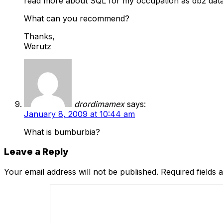
read more about SQL for my occupation as db2 dat
What can you recommend?
Thanks,
Werutz
drordimamex
says:
January 8, 2009 at 10:44 am
What is bumburbia?
Leave a Reply
Your email address will not be published.
Required fields