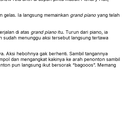
n gelas. Ia langsung memainkan
grand piano
yang telah
rjalan di atas
grand piano
itu. Turun dari piano, ia
 sudah menunggu aksi tersebut langsung tertawa
. Aksi hebohnya gak berhenti. Sambil tangannya
 jempol dan mengangkat kakinya ke arah penonton sambil
onton pun langsung ikut bersorak “bagooos”. Memang