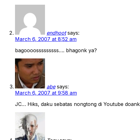
endhoot
says:
March 6, 2007 at 8:52 am
bagoooosssssssss…. bhagonk ya?
abe
says:
March 6, 2007 at 9:58 am
JC… Hiks, daku sebatas nongtong di Youtube doank