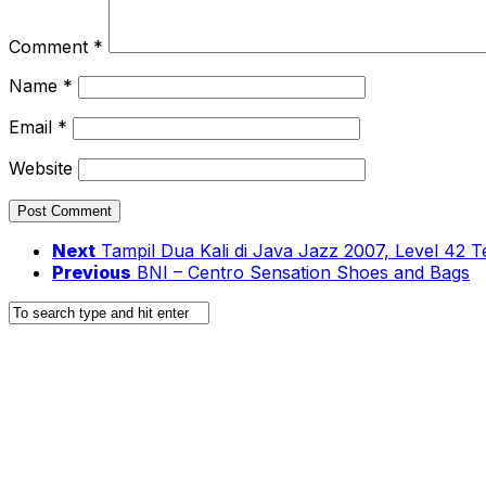
Comment
*
Name
*
Email
*
Website
Next
Tampil Dua Kali di Java Jazz 2007, Level 42 
Previous
BNI – Centro Sensation Shoes and Bags