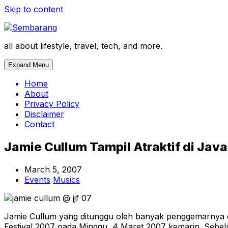
Skip to content
all about lifestyle, travel, tech, and more.
Expand Menu
Home
About
Privacy Policy
Disclaimer
Contact
Jamie Cullum Tampil Atraktif di Jav
March 5, 2007
Events
Musics
Jamie Cullum yang ditunggu oleh banyak penggemarnya d
Festival 2007 pada Minggu, 4 Maret 2007 kemarin. Sebelu