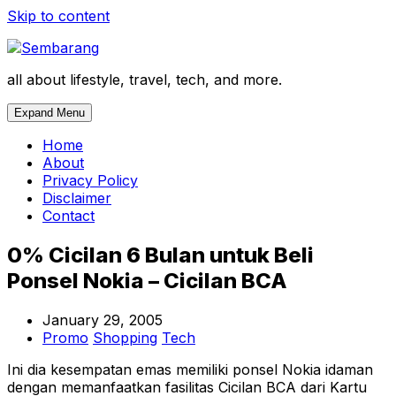
Skip to content
all about lifestyle, travel, tech, and more.
Expand Menu
Home
About
Privacy Policy
Disclaimer
Contact
0% Cicilan 6 Bulan untuk Beli
Ponsel Nokia – Cicilan BCA
January 29, 2005
Promo
Shopping
Tech
Ini dia kesempatan emas memiliki ponsel Nokia idaman
dengan memanfaatkan fasilitas Cicilan BCA dari Kartu