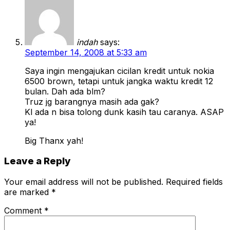
indah
says:
September 14, 2008 at 5:33 am
Saya ingin mengajukan cicilan kredit untuk nokia
6500 brown, tetapi untuk jangka waktu kredit 12
bulan. Dah ada blm?
Truz jg barangnya masih ada gak?
Kl ada n bisa tolong dunk kasih tau caranya. ASAP
ya!
Big Thanx yah!
Leave a Reply
Your email address will not be published.
Required fields
are marked
*
Comment
*