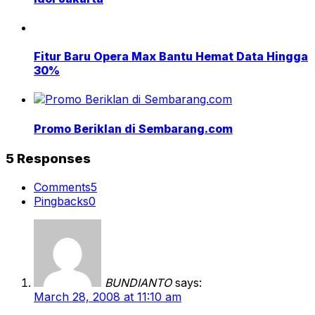
Fitur Baru Opera Max Bantu Hemat Data Hingga
30%
Promo Beriklan di Sembarang.com
5 Responses
Comments
5
Pingbacks
0
BUNDIANTO
says:
March 28, 2008 at 11:10 am