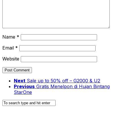
Name
*
Email
*
Website
Next
Sale up to 50% off – G2000 & U2
Previous
Gratis Menelpon di Hujan Bintang
StarOne