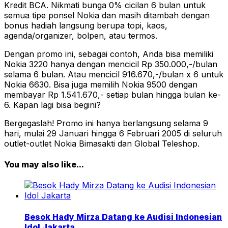
Kredit BCA. Nikmati bunga 0% cicilan 6 bulan untuk
semua tipe ponsel Nokia dan masih ditambah dengan
bonus hadiah langsung berupa topi, kaos,
agenda/organizer, bolpen, atau termos.
Dengan promo ini, sebagai contoh, Anda bisa memiliki
Nokia 3220 hanya dengan mencicil Rp 350.000,-/bulan
selama 6 bulan. Atau mencicil 916.670,-/bulan x 6 untuk
Nokia 6630. Bisa juga memilih Nokia 9500 dengan
membayar Rp 1.541.670,- setiap bulan hingga bulan ke-
6. Kapan lagi bisa begini?
Bergegaslah! Promo ini hanya berlangsung selama 9
hari, mulai 29 Januari hingga 6 Februari 2005 di seluruh
outlet-outlet Nokia Bimasakti dan Global Teleshop.
You may also like...
Besok Hady Mirza Datang ke Audisi Indonesian
Idol Jakarta