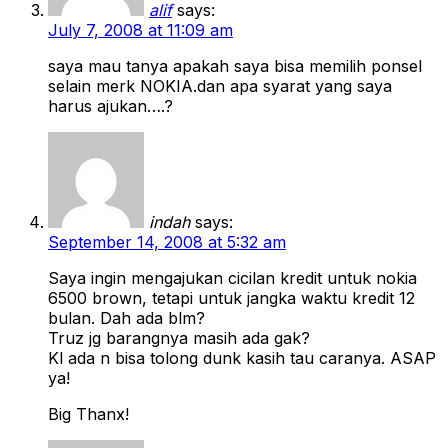
alif
says:
July 7, 2008 at 11:09 am
saya mau tanya apakah saya bisa memilih ponsel
selain merk NOKIA.dan apa syarat yang saya
harus ajukan….?
indah
says:
September 14, 2008 at 5:32 am
Saya ingin mengajukan cicilan kredit untuk nokia
6500 brown, tetapi untuk jangka waktu kredit 12
bulan. Dah ada blm?
Truz jg barangnya masih ada gak?
Kl ada n bisa tolong dunk kasih tau caranya. ASAP
ya!
Big Thanx!