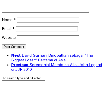
Name
*
Email
*
Website
Next
David Gurnani Dinobatkan sebagai “The
Biggest Loser” Pertama di Asia
Previous
Seremonial Membuka Aksi John Legend
di JJF 2010