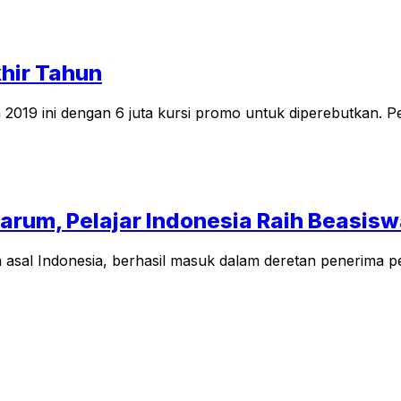
khir Tahun
2019 ini dengan 6 juta kursi promo untuk diperebutkan. P
rum, Pelajar Indonesia Raih Beasis
n asal Indonesia, berhasil masuk dalam deretan penerima 