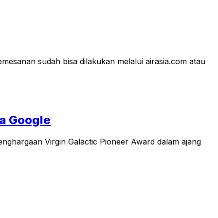
emesanan sudah bisa dilakukan melalui airasia.com atau
wa Google
penghargaan Virgin Galactic Pioneer Award dalam ajang