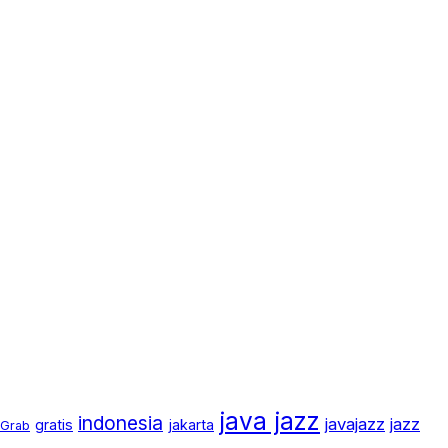
java jazz
indonesia
javajazz
jazz
gratis
jakarta
Grab