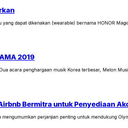
rkan
yang dapat dikenakan (wearable) bernama HONOR MagicWatc
MAMA 2019
ia. Dua acara penghargaan musik Korea terbesar, Melon 
 Airbnb Bermitra untuk Penyediaan A
aja mengumumkan perjanjian penting untuk mendukung Olym