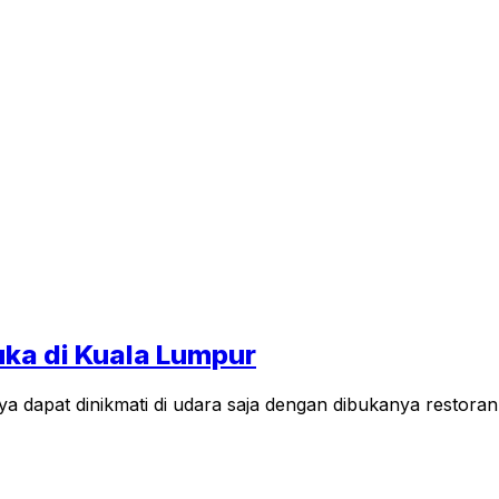
ka di Kuala Lumpur
ya dapat dinikmati di udara saja dengan dibukanya rest