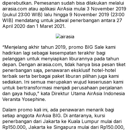
diperebutkan. Pemesanan sudah bisa dilakukan melalui
airasia.com atau aplikasi AirAsia mulai 3 November 2019
(pukul 23:00 WIB) lalu hingga 9 November 2019 (23:00
WIB) mendatang untuk jadwal penerbangan antara 27
April 2020 dan 1 Maret 2021.
“Menjelang akhir tahun 2019, promo BIG Sale kami
hadirkan lagi sebagai kesempatan terakhir bagi
pelanggan untuk menyiapkan liburannya pada tahun
depan. Dengan airasia.com, tidak hanya bisa pesan tiket
penerbangan saja, penawaran eksklusif hotel-hotel
terbaik serta berbagai paket liburan pilihan juga kami
sediakan. Ini semua merupakan wujud keseriusan kami
untuk bertransformasi menjadi perusahaan perjalanan
dan gaya hidup,” kata Direktur Utama AirAsia Indonesia
Veranita Yosephine.
Dalam promo kali ini, ada penawaran menarik bagi
setiap anggota AirAsia BIG. Di antaranya, kursi
penerbangan dari Jakarta ke Kuala Lumpur mulai dari
Rp150.000, Jakarta ke Singapura mulai dari Rp150.000,