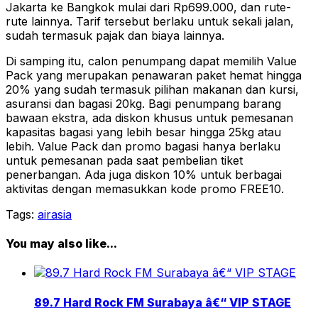
Jakarta ke Bangkok mulai dari Rp699.000, dan rute-
rute lainnya. Tarif tersebut berlaku untuk sekali jalan,
sudah termasuk pajak dan biaya lainnya.
Di samping itu, calon penumpang dapat memilih Value
Pack yang merupakan penawaran paket hemat hingga
20% yang sudah termasuk pilihan makanan dan kursi,
asuransi dan bagasi 20kg. Bagi penumpang barang
bawaan ekstra, ada diskon khusus untuk pemesanan
kapasitas bagasi yang lebih besar hingga 25kg atau
lebih. Value Pack dan promo bagasi hanya berlaku
untuk pemesanan pada saat pembelian tiket
penerbangan. Ada juga diskon 10% untuk berbagai
aktivitas dengan memasukkan kode promo FREE10.
Tags:
airasia
You may also like...
89.7 Hard Rock FM Surabaya â€“ VIP STAGE