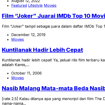
August 12, 2022
Featured
Lifestyle
Movies
Film “Joker” Juarai IMDb Top 10 Mov
Film “Joker” tampil sebagai juara dalam daftar IMDb Top 
December 12, 2019
Movies
Kuntilanak Hadir Lebih Cepat
Kuntilanak hadir lebih cepat! Ya, jadual rilis film terba
adalah Kamis,...
October 11, 2006
Movies
Nasib Malang Mata-mata Beda Nasi
[rate 2.5] Kalau ditanya apa yang menonjol dari film The
nama-nama...