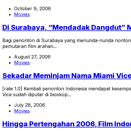
October 9, 2006
Movies
Di Surabaya, “Mendadak Dangdut” M
Bagi penonton di Surabaya yang menunda-nunda nonton fi
pemutaran film arahan...
August 27, 2006
Movies
Sekadar Meminjam Nama Miami Vic
[rate 1.0] Kembali penonton Indonesia mendapat kesempat
Vice sudah diputar di bioskop...
July 28, 2006
Movies
Hingga Pertengahan 2006, Film Indo