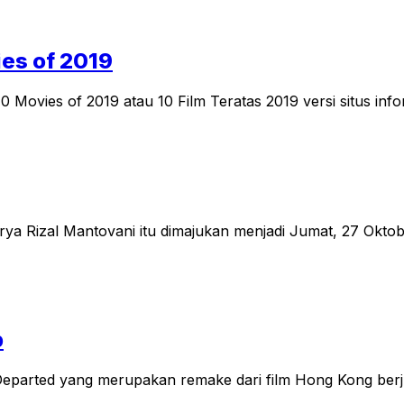
ies of 2019
10 Movies of 2019 atau 10 Film Teratas 2019 versi situs i
ru karya Rizal Mantovani itu dimajukan menjadi Jumat, 27 O
b
 Departed yang merupakan remake dari film Hong Kong berju