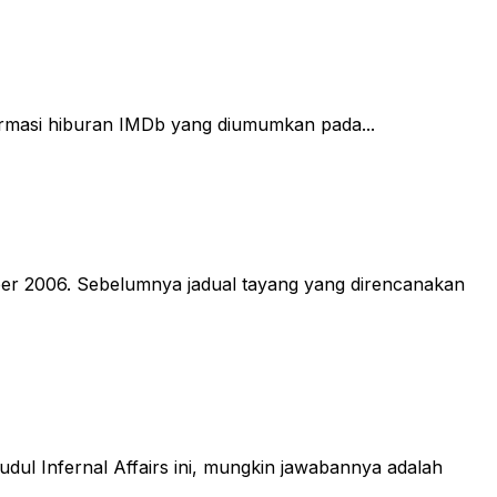
nformasi hiburan IMDb yang diumumkan pada...
ktober 2006. Sebelumnya jadual tayang yang direncanakan
dul Infernal Affairs ini, mungkin jawabannya adalah