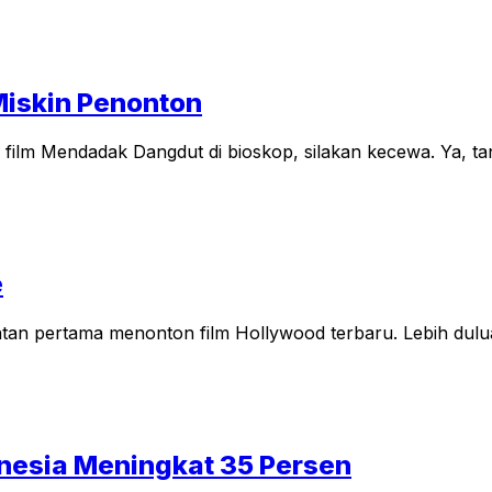
iskin Penonton
lm Mendadak Dangdut di bioskop, silakan kecewa. Ya, tan
e
an pertama menonton film Hollywood terbaru. Lebih duluan 
nesia Meningkat 35 Persen