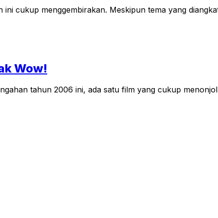
ni cukup menggembirakan. Meskipun tema yang diangkat mas
iak Wow!
engahan tahun 2006 ini, ada satu film yang cukup menonjol,