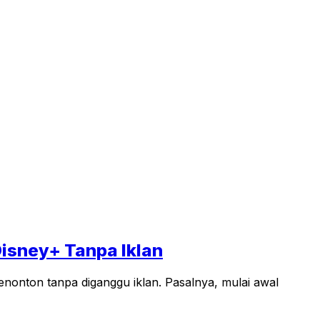
isney+ Tanpa Iklan
enonton tanpa diganggu iklan. Pasalnya, mulai awal