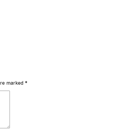
 are marked
*