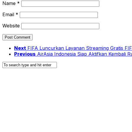
Name
*
Email
*
Website
Next
FIFA Luncurkan Layanan Streaming Gratis FI
Previous
AirAsia Indonesia Siap Aktifkan Kembali 