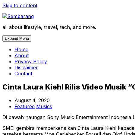
Skip to content
all about lifestyle, travel, tech, and more.
Expand Menu
Home
About
Privacy Policy
Disclaimer
Contact
Cinta Laura Kiehl Rilis Video Musik 
August 4, 2020
Featured
Musics
Di bawah naungan Sony Music Entertainment Indonesia (S
SMEI gembira memperkenalkan Cinta Laura Kiehl kepada p
tersebut bersama Moa Carlebecker Forsell dan Olof Lind