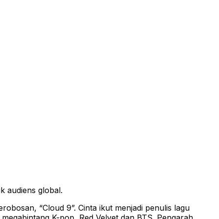
k audiens global.
robosan, “Cloud 9”. Cinta ikut menjadi penulis lagu
n megabintang K-pop, Red Velvet dan BTS. Pengarah