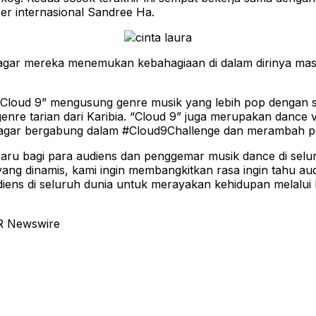
cer internasional Sandree Ha.
a agar mereka menemukan kebahagiaan di dalam dirinya mas
,” “Cloud 9” mengusung genre musik yang lebih pop dengan
h genre tarian dari Karibia. “Cloud 9” juga merupakan dan
 agar bergabung dalam #Cloud9Challenge dan merambah pe
ru bagi para audiens dan penggemar musik dance di selur
ce yang dinamis, kami ingin membangkitkan rasa ingin tahu au
udiens di seluruh dunia untuk merayakan kehidupan melalu
R Newswire