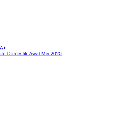
FA+
Rute Domestik Awal Mei 2020