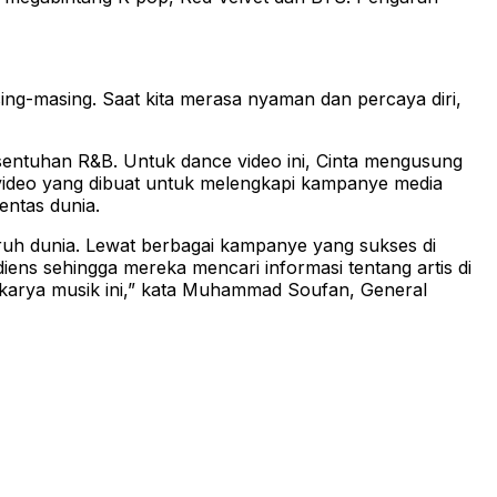
ing-masing. Saat kita merasa nyaman dan percaya diri,
 sentuhan R&B. Untuk dance video ini, Cinta mengusung
ce video yang dibuat untuk melengkapi kampanye media
ntas dunia.
uh dunia. Lewat berbagai kampanye yang sukses di
diens sehingga mereka mencari informasi tentang artis di
i karya musik ini,” kata Muhammad Soufan, General