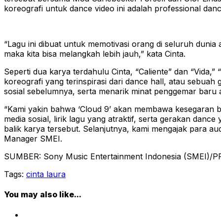
koreografi untuk dance video ini adalah professional dan
“Lagu ini dibuat untuk memotivasi orang di seluruh duni
maka kita bisa melangkah lebih jauh,” kata Cinta.
Seperti dua karya terdahulu Cinta, “Caliente” dan “Vida
koreografi yang terinspirasi dari dance hall, atau sebua
sosial sebelumnya, serta menarik minat penggemar baru
“Kami yakin bahwa ‘Cloud 9’ akan membawa kesegaran ba
media sosial, lirik lagu yang atraktif, serta gerakan dan
balik karya tersebut. Selanjutnya, kami mengajak para a
Manager SMEI.
SUMBER: Sony Music Entertainment Indonesia (SMEI)/P
Tags:
cinta laura
You may also like...