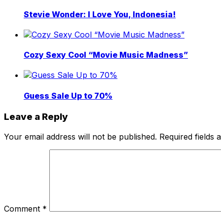
Stevie Wonder: I Love You, Indonesia!
Cozy Sexy Cool “Movie Music Madness”
Guess Sale Up to 70%
Leave a Reply
Your email address will not be published.
Required fields
Comment
*