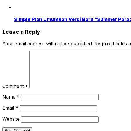
Simple Plan Umumkan Versi Baru “Summer Para
Leave a Reply
Your email address will not be published.
Required fields
Comment
*
Name
*
Email
*
Website