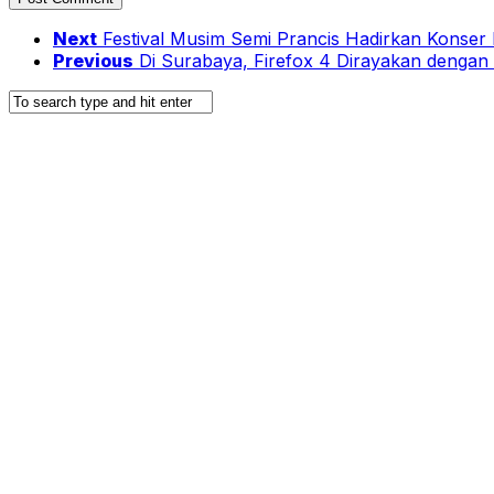
Next
Festival Musim Semi Prancis Hadirkan Konser 
Previous
Di Surabaya, Firefox 4 Dirayakan denga