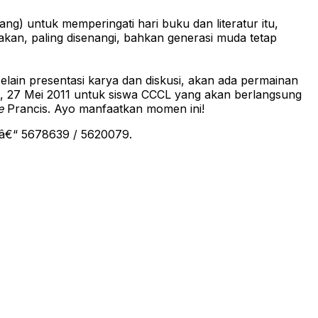
g) untuk memperingati hari buku dan literatur itu,
nakan, paling disenangi, bahkan generasi muda tetap
ain presentasi karya dan diskusi, akan ada permainan
 27 Mei 2011 untuk siswa CCCL yang akan berlangsung
e
Prancis. Ayo manfaatkan momen ini!
1 â€“ 5678639 / 5620079.