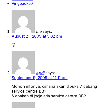
Pingbacks
0
me
says:
August 21, 2009 at 5:02 pm
😛
April
says:
September 9, 2009 at 11:11 am
Mohon infonya, dimana akan dibuka 7 cabang
service centre BB?
& apakah di jogja ada service centre BB?