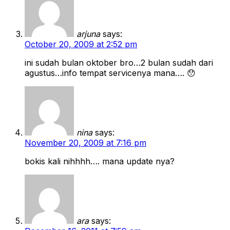
arjuna
says:
October 20, 2009 at 2:52 pm
ini sudah bulan oktober bro…2 bulan sudah dari
agustus…info tempat servicenya mana…. 😯
nina
says:
November 20, 2009 at 7:16 pm
bokis kali nihhhh…. mana update nya?
ara
says: