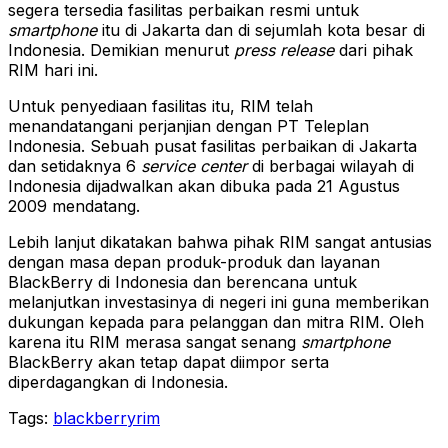
segera tersedia fasilitas perbaikan resmi untuk
smartphone
itu di Jakarta dan di sejumlah kota besar di
Indonesia. Demikian menurut
press release
dari pihak
RIM hari ini.
Untuk penyediaan fasilitas itu, RIM telah
menandatangani perjanjian dengan PT Teleplan
Indonesia. Sebuah pusat fasilitas perbaikan di Jakarta
dan setidaknya 6
service center
di berbagai wilayah di
Indonesia dijadwalkan akan dibuka pada 21 Agustus
2009 mendatang.
Lebih lanjut dikatakan bahwa pihak RIM sangat antusias
dengan masa depan produk-produk dan layanan
BlackBerry di Indonesia dan berencana untuk
melanjutkan investasinya di negeri ini guna memberikan
dukungan kepada para pelanggan dan mitra RIM. Oleh
karena itu RIM merasa sangat senang
smartphone
BlackBerry akan tetap dapat diimpor serta
diperdagangkan di Indonesia.
Tags:
blackberry
rim