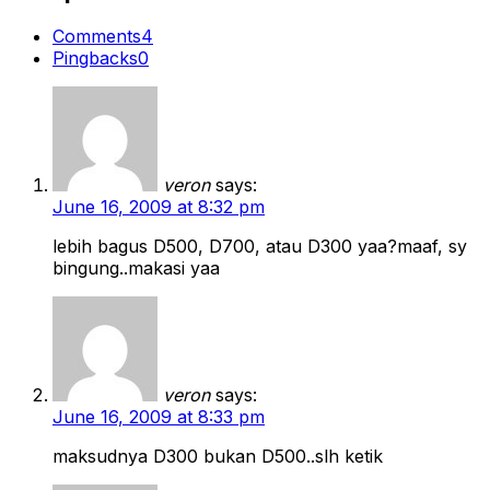
Comments
4
Pingbacks
0
veron
says:
June 16, 2009 at 8:32 pm
lebih bagus D500, D700, atau D300 yaa?maaf, sy
bingung..makasi yaa
veron
says:
June 16, 2009 at 8:33 pm
maksudnya D300 bukan D500..slh ketik