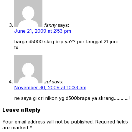
fanny
says:
June 21, 2009 at 2:53 pm
harga d5000 skrg brp ya?? per tanggal 21 juni
tx
zul
says:
November 30, 2009 at 10:33 am
ne saya gi cri nikon yg d500brapa ya skrang………..!
Leave a Reply
Your email address will not be published.
Required fields
are marked
*