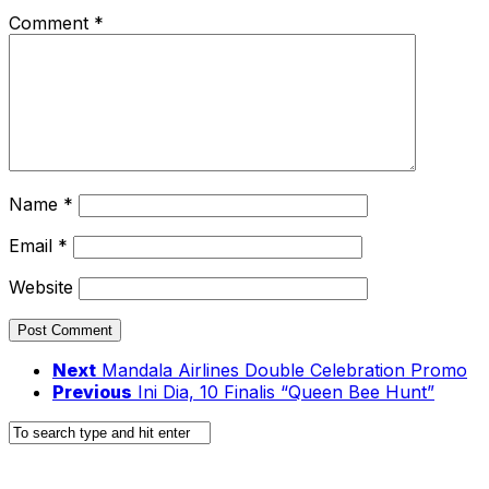
Comment
*
Name
*
Email
*
Website
Next
Mandala Airlines Double Celebration Promo
Previous
Ini Dia, 10 Finalis “Queen Bee Hunt”