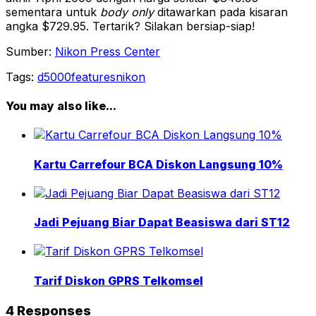
sementara untuk
body only
ditawarkan pada kisaran
angka $729.95. Tertarik? Silakan bersiap-siap!
Sumber:
Nikon Press Center
Tags:
d5000
features
nikon
You may also like...
Kartu Carrefour BCA Diskon Langsung 10%
Jadi Pejuang Biar Dapat Beasiswa dari ST12
Tarif Diskon GPRS Telkomsel
4 Responses