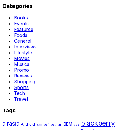
Categories
Books
Events
Featured
Foods
General
Interviews
Lifestyle
Movies
Musics
Promo
Reviews
Shopping
Sports
Tech
Travel
Tags
blackberry
airasia
BBM
Android
axn
bali
batman
bca