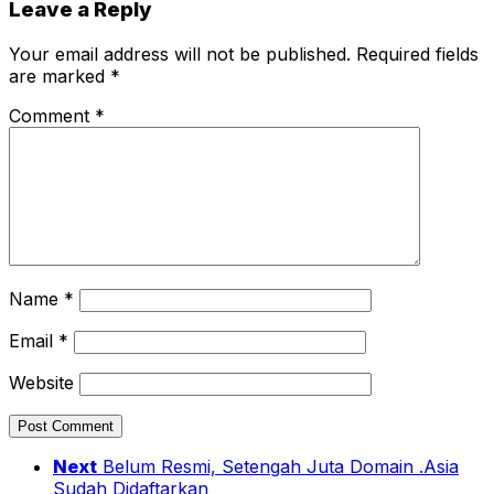
Leave a Reply
Your email address will not be published.
Required fields
are marked
*
Comment
*
Name
*
Email
*
Website
Next
Belum Resmi, Setengah Juta Domain .Asia
Sudah Didaftarkan