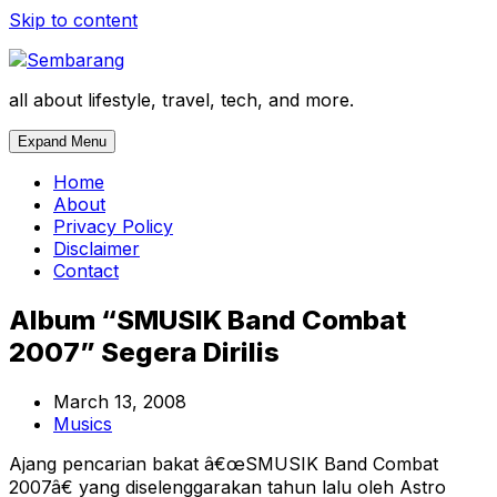
Skip to content
all about lifestyle, travel, tech, and more.
Expand Menu
Home
About
Privacy Policy
Disclaimer
Contact
Album “SMUSIK Band Combat
2007” Segera Dirilis
March 13, 2008
Musics
Ajang pencarian bakat â€œSMUSIK Band Combat
2007â€ yang diselenggarakan tahun lalu oleh Astro