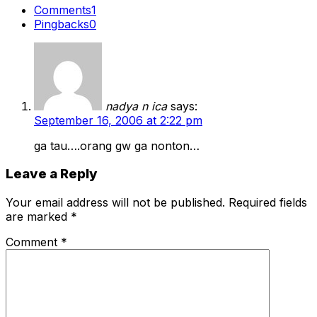
Comments
1
Pingbacks
0
nadya n ica
says:
September 16, 2006 at 2:22 pm
ga tau….orang gw ga nonton…
Leave a Reply
Your email address will not be published.
Required fields
are marked
*
Comment
*