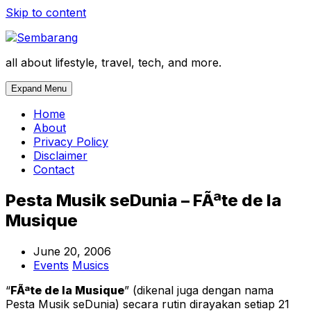
Skip to content
all about lifestyle, travel, tech, and more.
Expand Menu
Home
About
Privacy Policy
Disclaimer
Contact
Pesta Musik seDunia – FÃªte de la
Musique
June 20, 2006
Events
Musics
“
FÃªte de la Musique
” (dikenal juga dengan nama
Pesta Musik seDunia) secara rutin dirayakan setiap 21