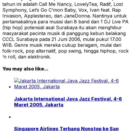
tahun ini adalah Call Me Nancy, LovelyTea, Radif, Lost
Symphony, Let’s Go C’mon Baby, Vox, Ivan feat. Rap
Invasion, Applestereo, dan JaneDonna. Nantinya untuk
pertamakalinya para musisi dari 8 band dan 1 DJ Live PA
(hip hop) potensial asal Surabaya itu akan menghibur
masyarakat pecinta musik di panggung kebun belakang
CCCL Surabaya pada 21 Juni 2006, mulai pukul 17.00
WIB. Genre musik mereka cukup beragam, mulai dari
folk-rock, pop alternatif, pop swing, hingga hiphop, rock
‘n roll, dan elektronik.
You may also like...
Jakarta International Java Jazz Festival, 4-6
Maret 2005, Jakarta
Singapore Airlines Terbang Nonstop ke San