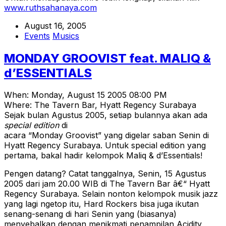
www.ruthsahanaya.com
August 16, 2005
Events
Musics
MONDAY GROOVIST feat. MALIQ &
d’ESSENTIALS
When: Monday, August 15 2005 08:00 PM
Where: The Tavern Bar, Hyatt Regency Surabaya
Sejak bulan Agustus 2005, setiap bulannya akan ada
special edition
di
acara “Monday Groovist” yang digelar saban Senin di
Hyatt Regency Surabaya. Untuk special edition yang
pertama, bakal hadir kelompok Maliq & d’Essentials!
Pengen datang? Catat tanggalnya, Senin, 15 Agustus
2005 dari jam 20.00 WIB di The Tavern Bar â€“ Hyatt
Regency Surabaya. Selain nonton kelompok musik jazz
yang lagi ngetop itu, Hard Rockers bisa juga ikutan
senang-senang di hari Senin yang (biasanya)
menyebalkan dengan menikmati penampilan Acidity