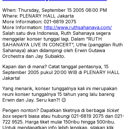
When: Thursday, September 15 2005 08:00 PM
Where: PLENARY HALL Jakarta
More Information: 021-6819 2075
More Information:
http://www.ruthsahanaya.com/
Salah satu diva Indonesia, Ruth Sahanaya segera
menggelar konser tunggal lagi. Dalam “RUTH
SAHANAYA LIVE IN CONCERT”, Uthe (panggilan Ruth
Sahanaya) akan didampingi oleh Erwin Gutawa
Orchestra dan Jay Subiakto.
Kapan dan di mana? Catat tanggal pentasnya, 15
September 2005 pukul 20:00 WIB di PLENARY HALL
Jakarta!
Yang menarik, konser tunggalnya kali ini merupakan
reuni konser tunggalnya 15 tahun yang lalu bareng
Erwin dan Jay. Seru kan?! 😉
Pengen nonton? Dapatkan tiketnya di berbagai
ticket
box
seperti biasa atau hubungi 021-6819 2075 dan 021-
722 9525. Harga tiket mulai 150ribu hingga 500ribu.
Untuk mendapatkan info lebih lengkap, silakan klik