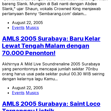
bareng Slank. Mungkin di Bali nanti dengan Abdee
Slank,” ujar Shaun, vokalis Crowned King menjawab
pertanyaan Benny ‘Sembarang.com’ dalam...
August 22, 2005
Events
Musics
AMLS 2005 Surabaya: Baru Kelar
Lewat Tengah Malam dengan
70.000 Penonton!
Akhirnya A Mild Live Soundrenaline 2005 Surabaya
yang penontonnya mencapai jumlah sekitar 70ribu
orang harus usai pada sekitar pukul 00.30 WIB seiring
dengan kelarnya lagu Kamu...
August 22, 2005
Events
Musics
AMLS 2005 Surabaya: Saint Loco
Terganggu Listrik