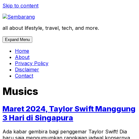
Skip to content
all about lifestyle, travel, tech, and more.
Expand Menu
Home
About
Privacy Policy
Disclaimer
Contact
Musics
Maret 2024, Taylor Swift Manggung
3 Hari di Singapura
Ada kabar gembira bagi penggemar Taylor Swift! Dia
baru saja mengumumkan rangkaian jadwal konsernya