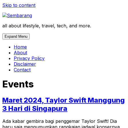
Skip to content
all about lifestyle, travel, tech, and more.
Expand Menu
Home
About
Privacy Policy
Disclaimer
Contact
Events
Maret 2024, Taylor Swift Manggung
3 Hari di Singapura
Ada kabar gembira bagi penggemar Taylor Swift! Dia
baru saja mengumumkan rangkaian jadwal konsernya