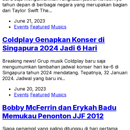
tahun depan di berbagai negara yang merupakan bagian
dari Taylor Swift The...
June 21, 2023
Events
Featured
Musics
Coldplay Genapkan Konser di
Singapura 2024 Jadi 6 Hari
Breaking news! Grup musik Coldplay baru saja
mengumumkan tambahan jadwal konser hari ke-6 di
Singapura tahun 2024 mendatang. Tepatnya, 32 Januari
2024. Jadwal yang baru ini...
June 20, 2023
Events
Featured
Musics
Bobby McFerrin dan Erykah Badu
Memukau Penonton JJF 2012
Siapa penampil yang paling ditunggu di hari pertama