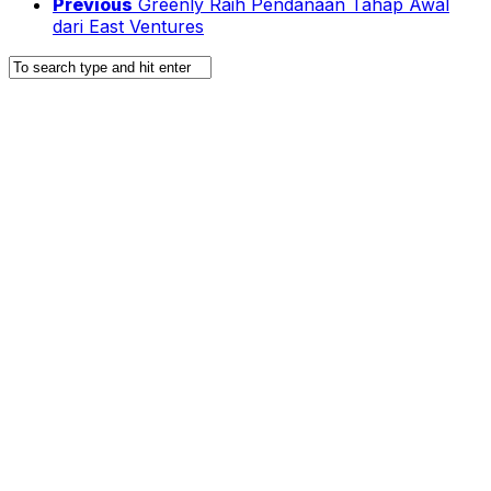
Previous
Greenly Raih Pendanaan Tahap Awal
dari East Ventures