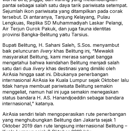
pantai sebagai salah satu daya tarik pariwisata setempat.
Sejumlah ikon pariwisata yang ditampilkan pada corak
tersebut. Di antaranya, Tanjung Kelayang, Pulau
Lengkuas, Replika SD Muhammadiyah Laskar Pelangi,
Air Terjun Gurok Pakuk, dan juga fauna identitas
provinsi Bangka-Belitung yaitu Tarsius.
Bupati Belitung, H. Sahani Saleh, S.Sos. menyambut
baik peluncuran
livery
khas Belitung ini, “Mewakili
masyarakat Belitung, kami merasa sangat bangga
mengetahui bahwa keindahan Belitung menjadi salah
satu dari dua
livery
khas destinasi yang dimiliki oleh
AirAsia hingga saat ini. Dibukanya penerbangan
internasional AirAsia ke Kuala Lumpur sejak Oktober lalu
tidak hanya membuat pariwisata Belitung semakin
menggeliat, namun hal ini juga semakin menegaskan
status bandara H. AS. Hanandjoeddin sebagai bandara
internasional,” katanya.
AirAsia sendiri telah mengoperasikan rute penerbangan
yang menghubungkan Belitung dan Jakarta sejak 1
Oktober 2019 dan rute langsung internasional Belitung –