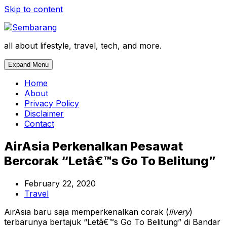
Skip to content
all about lifestyle, travel, tech, and more.
Expand Menu
Home
About
Privacy Policy
Disclaimer
Contact
AirAsia Perkenalkan Pesawat
Bercorak “Letâ€™s Go To Belitung”
February 22, 2020
Travel
AirAsia baru saja memperkenalkan corak (
livery
)
terbarunya bertajuk “Letâ€™s Go To Belitung” di Bandar