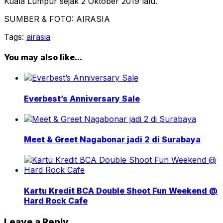
Kuala Lumpur sejak 2 Oktober 2019 lalu.
SUMBER & FOTO: AIRASIA
Tags:
airasia
You may also like...
Everbest’s Anniversary Sale
Meet & Greet Nagabonar jadi 2 di Surabaya
Kartu Kredit BCA Double Shoot Fun Weekend @
Hard Rock Cafe
Leave a Reply