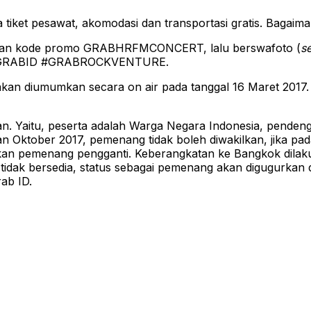
ma tiket pesawat, akomodasi dan transportasi gratis. Bagai
ngan kode promo GRABHRFMCONCERT, lalu berswafoto (
se
ABID #GRABROCKVENTURE.
kan diumumkan secara on air pada tanggal 16 Maret 2017. 
ikan. Yaitu, peserta adalah Warga Negara Indonesia, pend
an Oktober 2017, pemenang tidak boleh diwakilkan, jika p
n pemenang pengganti. Keberangkatan ke Bangkok dilakuk
 tidak bersedia, status sebagai pemenang akan digugurkan 
ab ID.