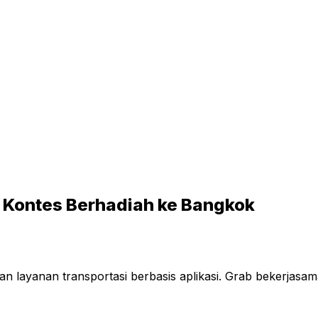
 Kontes Berhadiah ke Bangkok
kan layanan transportasi berbasis aplikasi. Grab bekerj