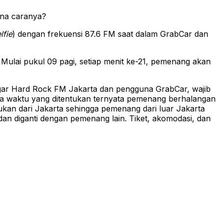
mana caranya?
lfie
) dengan frekuensi 87.6 FM saat dalam GrabCar dan
Mulai pukul 09 pagi, setiap menit ke-21, pemenang akan
engar Hard Rock FM Jakarta dan pengguna GrabCar, wajib
ada waktu yang ditentukan ternyata pemenang berhalangan
an dari Jakarta sehingga pemenang dari luar Jakarta
dan diganti dengan pemenang lain. Tiket, akomodasi, dan