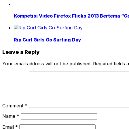
Kompetisi Video Firefox Flicks 2013 Bertema “G
Rip Curl Girls Go Surfing Day
Leave a Reply
Your email address will not be published.
Required fields
Comment
*
Name
*
Email
*