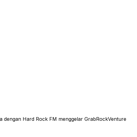
asama dengan Hard Rock FM menggelar GrabRockVenture