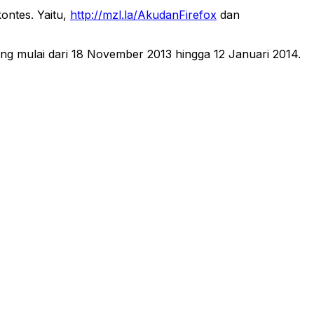
kontes. Yaitu,
http://mzl.la/AkudanFirefox
dan
ung mulai dari 18 November 2013 hingga 12 Januari 2014.