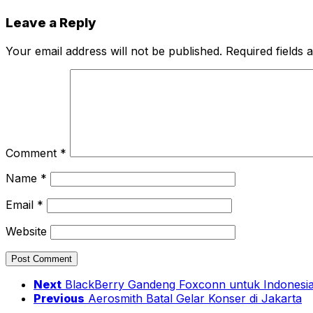
Leave a Reply
Your email address will not be published.
Required fields
Comment
*
Name
*
Email
*
Website
Next
BlackBerry Gandeng Foxconn untuk Indonesi
Previous
Aerosmith Batal Gelar Konser di Jakarta