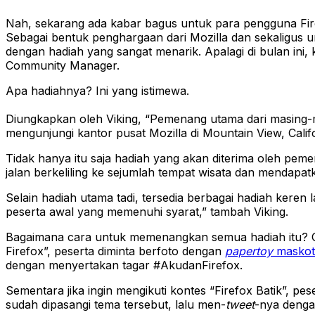
Nah, sekarang ada kabar bagus untuk para pengguna Firef
Sebagai bentuk penghargaan dari Mozilla dan sekaligus u
dengan hadiah yang sangat menarik. Apalagi di bulan ini,
Community Manager.
Apa hadiahnya? Ini yang istimewa.
Diungkapkan oleh Viking, “Pemenang utama dari masing-
mengunjungi kantor pusat Mozilla di Mountain View, Califo
Tidak hanya itu saja hadiah yang akan diterima oleh peme
jalan berkeliling ke sejumlah tempat wisata dan mendapat
Selain hadiah utama tadi, tersedia berbagai hadiah keren
peserta awal yang memenuhi syarat,” tambah Viking.
Bagaimana cara untuk memenangkan semua hadiah itu? Ca
Firefox”, peserta diminta berfoto dengan
papertoy
maskot
dengan menyertakan tagar #AkudanFirefox.
Sementara jika ingin mengikuti kontes “Firefox Batik”, pe
sudah dipasangi tema tersebut, lalu men-
tweet
-nya denga