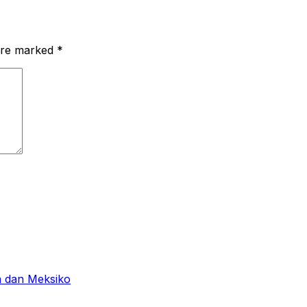
 are marked
*
a dan Meksiko