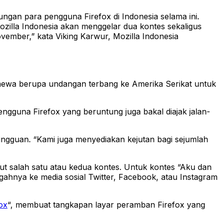
ungan para pengguna Firefox di Indonesia selama ini.
ozilla Indonesia akan menggelar dua kontes sekaligus
vember,” kata Viking Karwur, Mozilla Indonesia
imewa berupa undangan terbang ke Amerika Serikat untuk
engguna Firefox yang beruntung juga bakal diajak jalan-
ngguan. “Kami juga menyediakan kejutan bagi sejumlah
t salah satu atau kedua kontes. Untuk kontes “Aku dan
hnya ke media sosial Twitter, Facebook, atau Instagram
fox
“, membuat tangkapan layar peramban Firefox yang