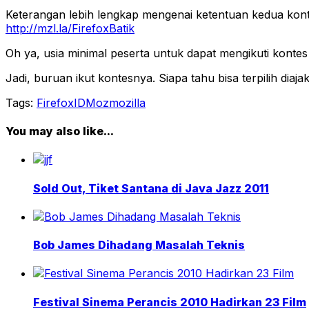
Keterangan lebih lengkap mengenai ketentuan kedua kontes 
http://mzl.la/FirefoxBatik
Oh ya, usia minimal peserta untuk dapat mengikuti kontes
Jadi, buruan ikut kontesnya. Siapa tahu bisa terpilih diaja
Tags:
Firefox
IDMoz
mozilla
You may also like...
Sold Out, Tiket Santana di Java Jazz 2011
Bob James Dihadang Masalah Teknis
Festival Sinema Perancis 2010 Hadirkan 23 Film