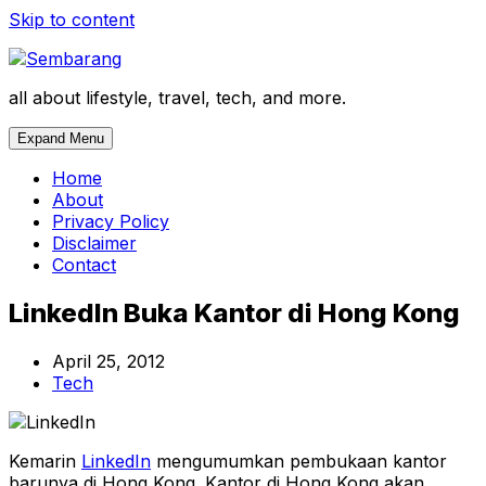
Skip to content
all about lifestyle, travel, tech, and more.
Expand Menu
Home
About
Privacy Policy
Disclaimer
Contact
LinkedIn Buka Kantor di Hong Kong
April 25, 2012
Tech
Kemarin
LinkedIn
mengumumkan pembukaan kantor
barunya di Hong Kong. Kantor di Hong Kong akan