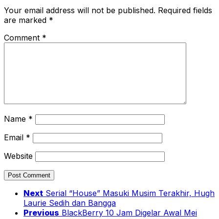
Your email address will not be published.
Required fields
are marked
*
Comment
*
Name
*
Email
*
Website
Next
Serial “House” Masuki Musim Terakhir, Hugh
Laurie Sedih dan Bangga
Previous
BlackBerry 10 Jam Digelar Awal Mei