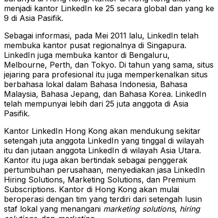
menjadi kantor LinkedIn ke 25 secara global dan yang ke
9 di Asia Pasifik.
Sebagai informasi, pada Mei 2011 lalu, LinkedIn telah
membuka kantor pusat regionalnya di Singapura.
LinkedIn juga membuka kantor di Bengaluru,
Melbourne, Perth, dan Tokyo. Di tahun yang sama, situs
jejaring para profesional itu juga memperkenalkan situs
berbahasa lokal dalam Bahasa Indonesia, Bahasa
Malaysia, Bahasa Jepang, dan Bahasa Korea. LinkedIn
telah mempunyai lebih dari 25 juta anggota di Asia
Pasifik.
Kantor LinkedIn Hong Kong akan mendukung sekitar
setengah juta anggota LinkedIn yang tinggal di wilayah
itu dan jutaan anggota LinkedIn di wilayah Asia Utara.
Kantor itu juga akan bertindak sebagai penggerak
pertumbuhan perusahaan, menyediakan jasa LinkedIn
Hiring Solutions, Marketing Solutions, dan Premium
Subscriptions. Kantor di Hong Kong akan mulai
beroperasi dengan tim yang terdiri dari setengah lusin
staf lokal yang menangani
marketing solutions
,
hiring