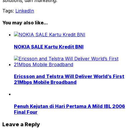
solutions
, dan
marketing
.
Tags:
LinkedIn
You may also like...
NOKIA SALE Kartu Kredit BNI
Ericsson and Telstra Will Deliver World’s First
21Mbps Mobile Broadband
Penuh Kejutan di Hari Pertama A Mild IBL 2006
Final Four
Leave a Reply