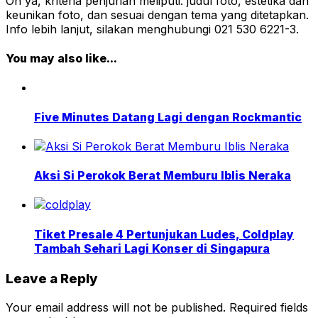
Oh ya, kriteria penjurian meliputi: judul foto, estetika dan
keunikan foto, dan sesuai dengan tema yang ditetapkan.
Info lebih lanjut, silakan menghubungi 021 530 6221-3.
You may also like...
Five Minutes Datang Lagi dengan Rockmantic
Aksi Si Perokok Berat Memburu Iblis Neraka
Tiket Presale 4 Pertunjukan Ludes, Coldplay
Tambah Sehari Lagi Konser di Singapura
Leave a Reply
Your email address will not be published.
Required fields