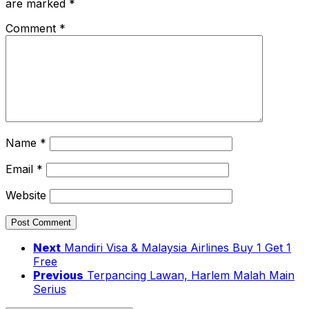
are marked
*
Comment
*
Name
*
Email
*
Website
Next
Mandiri Visa & Malaysia Airlines Buy 1 Get 1
Free
Previous
Terpancing Lawan, Harlem Malah Main
Serius