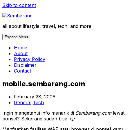
Skip to content
all about lifestyle, travel, tech, and more.
Expand Menu
Home
About
Privacy Policy
Disclaimer
Contact
mobile.sembarang.com
February 28, 2006
General
Tech
Ingin mengetahui info menarik di
Sembarang.com
lewat
ponsel? Sekarang sudah bisa! 🙂
Manfaatkan fasilitas WAP atau browser di ponsel kamu