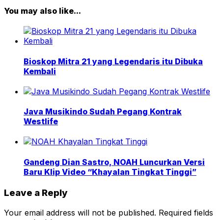
You may also like...
Bioskop Mitra 21 yang Legendaris itu Dibuka
Kembali
Java Musikindo Sudah Pegang Kontrak
Westlife
Gandeng Dian Sastro, NOAH Luncurkan Versi
Baru Klip Video “Khayalan Tingkat Tinggi”
Leave a Reply
Your email address will not be published.
Required fields